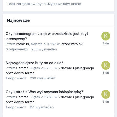
Brak zarejestrowanych użytkowników online
Najnowsze
Czy harmonogram zajęć w przedszkolu jest zbyt
intensywny?
Przez
katakuri
,
Sobota o 07:57
w
Przedszkolaki
0
odpowiedzi
266
wyświetleń
Najwygodniejsze buty na co dzień
Przez
Gamma
,
Piątek o 07:50
w
Zdrowie i pielęgnacja
oraz dobra forma
1
odpowiedź
200
wyświetleń
Czy któraś z Was wykonywała labioplastykę?
Przez
Gamma
,
Piątek o 07:28
w
Zdrowie i pielęgnacja
oraz dobra forma
1
odpowiedź
151
wyświetleń