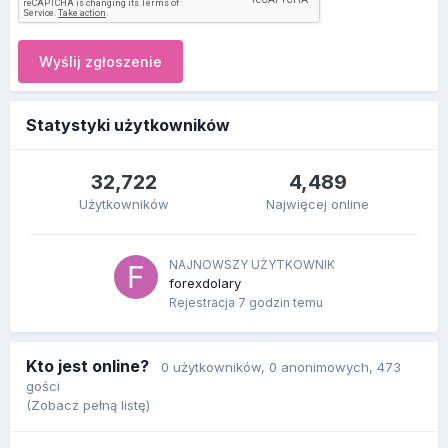
Wyślij zgłoszenie
Statystyki użytkowników
32,722
4,489
Użytkowników
Najwięcej online
NAJNOWSZY UŻYTKOWNIK
forexdolary
Rejestracja
7 godzin temu
Kto jest online?
0 użytkowników
, 0 anonimowych, 473
gości
(Zobacz pełną listę)