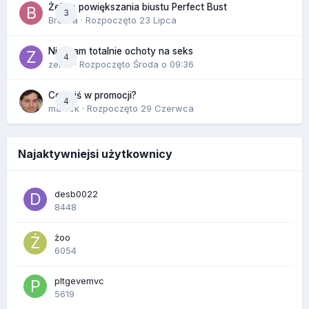
Żel do powiększania biustu Perfect Bust
3
Bravva
· Rozpoczęto
23 Lipca
Nie mam totalnie ochoty na seks
4
zenla
· Rozpoczęto
Środa o 09:36
Co dziś w promocji?
4
maciek
· Rozpoczęto
29 Czerwca
Najaktywniejsi użytkownicy
desb0022
8448
żoo
6054
pltgevemvc
5619