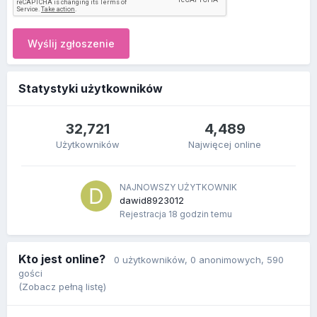
Wyślij zgłoszenie
Statystyki użytkowników
32,721
4,489
Użytkowników
Najwięcej online
NAJNOWSZY UŻYTKOWNIK
dawid8923012
Rejestracja
18 godzin temu
Kto jest online?
0 użytkowników
, 0 anonimowych, 590
gości
(Zobacz pełną listę)