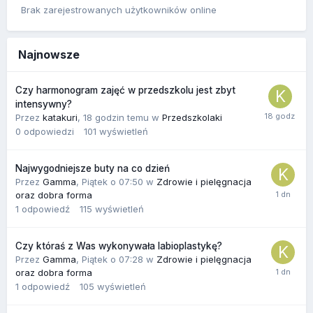
Brak zarejestrowanych użytkowników online
Najnowsze
Czy harmonogram zajęć w przedszkolu jest zbyt
intensywny?
Przez
katakuri
,
18 godzin temu
w
Przedszkolaki
0
odpowiedzi
101
wyświetleń
Najwygodniejsze buty na co dzień
Przez
Gamma
,
Piątek o 07:50
w
Zdrowie i pielęgnacja
oraz dobra forma
1
odpowiedź
115
wyświetleń
Czy któraś z Was wykonywała labioplastykę?
Przez
Gamma
,
Piątek o 07:28
w
Zdrowie i pielęgnacja
oraz dobra forma
1
odpowiedź
105
wyświetleń