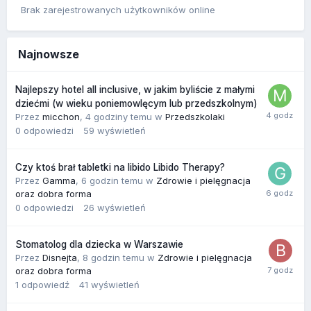
Brak zarejestrowanych użytkowników online
Najnowsze
Najlepszy hotel all inclusive, w jakim byliście z małymi
dziećmi (w wieku poniemowlęcym lub przedszkolnym)
Przez
micchon
,
4 godziny temu
w
Przedszkolaki
0
odpowiedzi
59
wyświetleń
Czy ktoś brał tabletki na libido Libido Therapy?
Przez
Gamma
,
6 godzin temu
w
Zdrowie i pielęgnacja
oraz dobra forma
0
odpowiedzi
26
wyświetleń
Stomatolog dla dziecka w Warszawie
Przez
Disnejta
,
8 godzin temu
w
Zdrowie i pielęgnacja
oraz dobra forma
1
odpowiedź
41
wyświetleń