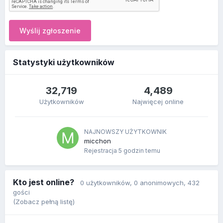
Wyślij zgłoszenie
Statystyki użytkowników
32,719
4,489
Użytkowników
Najwięcej online
NAJNOWSZY UŻYTKOWNIK
micchon
Rejestracja
5 godzin temu
Kto jest online?
0 użytkowników
, 0 anonimowych, 432
gości
(Zobacz pełną listę)