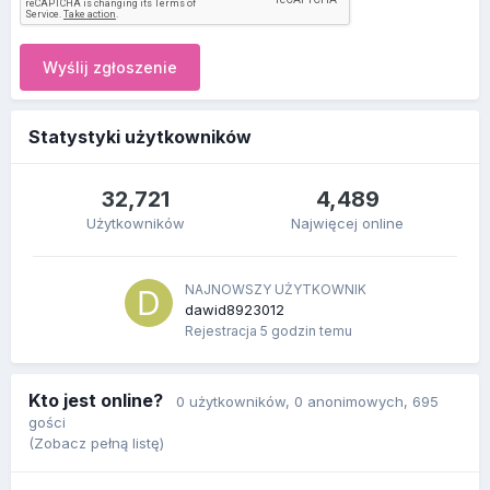
Wyślij zgłoszenie
Statystyki użytkowników
32,721
4,489
Użytkowników
Najwięcej online
NAJNOWSZY UŻYTKOWNIK
dawid8923012
Rejestracja
5 godzin temu
Kto jest online?
0 użytkowników
, 0 anonimowych, 695
gości
(Zobacz pełną listę)