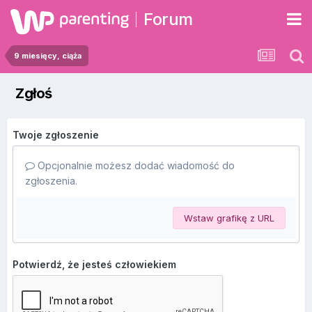
Forum
9 miesięcy, ciąża
Zgłoś
Twoje zgłoszenie
Opcjonalnie możesz dodać wiadomość do
zgłoszenia.
Wstaw grafikę z URL
Potwierdź, że jesteś człowiekiem