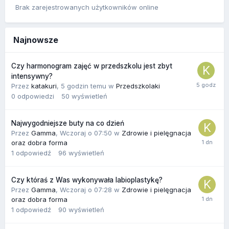
Brak zarejestrowanych użytkowników online
Najnowsze
Czy harmonogram zajęć w przedszkolu jest zbyt
intensywny?
Przez
katakuri
,
5 godzin temu
w
Przedszkolaki
0
odpowiedzi
50
wyświetleń
Najwygodniejsze buty na co dzień
Przez
Gamma
,
Wczoraj o 07:50
w
Zdrowie i pielęgnacja
oraz dobra forma
1
odpowiedź
96
wyświetleń
Czy któraś z Was wykonywała labioplastykę?
Przez
Gamma
,
Wczoraj o 07:28
w
Zdrowie i pielęgnacja
oraz dobra forma
1
odpowiedź
90
wyświetleń