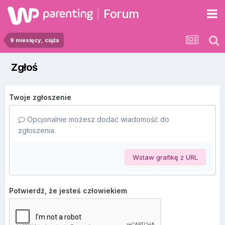
Forum
9 miesięcy, ciąża
Zgłoś
Twoje zgłoszenie
Opcjonalnie możesz dodać wiadomość do
zgłoszenia.
Wstaw grafikę z URL
Potwierdź, że jesteś człowiekiem