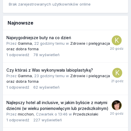
Brak zarejestrowanych użytkowników online
Najnowsze
Najwygodniejsze buty na co dzień
Przez
Gamma
,
22 godziny temu
w
Zdrowie i pielęgnacja
oraz dobra forma
1
odpowiedź
78
wyświetleń
Czy któraś z Was wykonywała labioplastykę?
Przez
Gamma
,
23 godziny temu
w
Zdrowie i pielęgnacja
oraz dobra forma
1
odpowiedź
62
wyświetleń
Najlepszy hotel all inclusive, w jakim byliście z małymi
dziećmi (w wieku poniemowlęcym lub przedszkolnym)
Przez
micchon
,
Czwartek o 13:46
w
Przedszkolaki
1
odpowiedź
227
wyświetleń