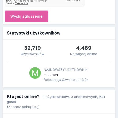
Wyślij zgłoszenie
Statystyki użytkowników
32,719
4,489
Użytkowników
Najwięcej online
NAJNOWSZY UŻYTKOWNIK
micchon
Rejestracja
Czwartek o 13:04
Kto jest online?
0 użytkowników
, 0 anonimowych, 641
gości
(Zobacz pełną listę)