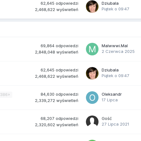
62,645
odpowiedzi
Dziubala
Piątek o 09:47
2,468,622
wyświetleń
69,864
odpowiedzi
Malwwwi.Mal
2 Czerwca 2025
2,848,048
wyświetleń
62,645
odpowiedzi
Dziubala
Piątek o 09:47
2,468,622
wyświetleń
84,630
odpowiedzi
Oleksandr
3386
17 Lipca
2,339,272
wyświetleń
68,207
odpowiedzi
Gość
27 Lipca 2021
2,320,602
wyświetleń