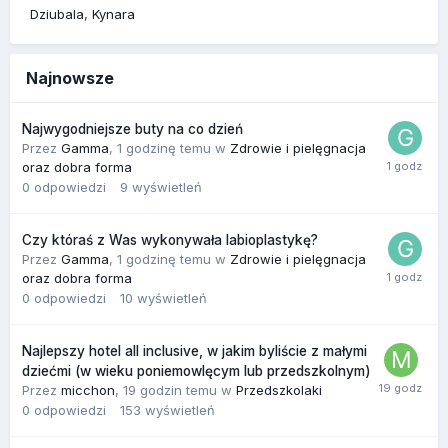
Dziubala
Kynara
Najnowsze
Najwygodniejsze buty na co dzień
Przez
Gamma
,
1 godzinę temu
w
Zdrowie i pielęgnacja
oraz dobra forma
0
odpowiedzi
9
wyświetleń
Czy któraś z Was wykonywała labioplastykę?
Przez
Gamma
,
1 godzinę temu
w
Zdrowie i pielęgnacja
oraz dobra forma
0
odpowiedzi
10
wyświetleń
Najlepszy hotel all inclusive, w jakim byliście z małymi
dziećmi (w wieku poniemowlęcym lub przedszkolnym)
Przez
micchon
,
19 godzin temu
w
Przedszkolaki
0
odpowiedzi
153
wyświetleń