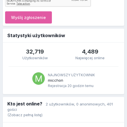
Wyślij zgłoszenie
Statystyki użytkowników
32,719
4,489
Użytkowników
Najwięcej online
NAJNOWSZY UŻYTKOWNIK
micchon
Rejestracja
20 godzin temu
Kto jest online?
2 użytkowników
, 0 anonimowych, 401
gości
(Zobacz pełną listę)