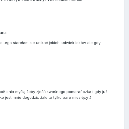
iana
 tego starałam sie unikać jakich kolwiek leków ale gdy
 pół dnia myślą żeby zjeść kwaśnego pomarańczka i gdy już
o jest mnie dogodzić :)ale to tylko pare miesięcy :)