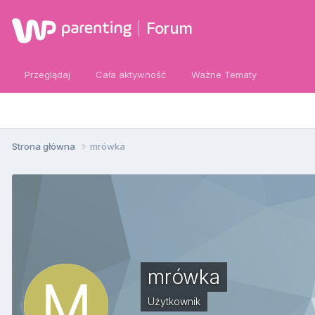
Forum
Przeglądaj
Cała aktywność
Ważne Tematy
Strona główna
mrówka
mrówka
Użytkownik