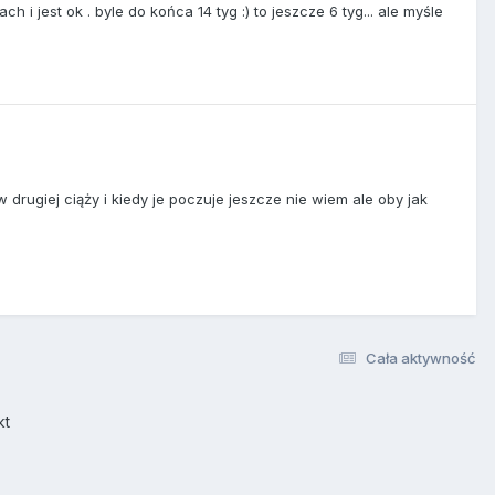
h i jest ok . byle do końca 14 tyg :) to jeszcze 6 tyg... ale myśle
 drugiej ciąży i kiedy je poczuje jeszcze nie wiem ale oby jak
Cała aktywność
kt