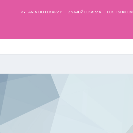
PYTANIA DO LEKARZY
ZNAJDŹ LEKARZA
LEKI I SUPLE