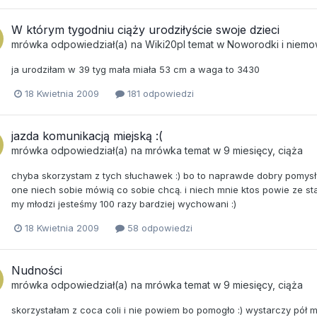
W którym tygodniu ciąży urodziłyście swoje dzieci
mrówka
odpowiedział(a) na
Wiki20pl
temat w
Noworodki i niemo
ja urodziłam w 39 tyg mała miała 53 cm a waga to 3430
18 Kwietnia 2009
181 odpowiedzi
jazda komunikacją miejską :(
mrówka
odpowiedział(a) na
mrówka
temat w
9 miesięcy, ciąża
chyba skorzystam z tych słuchawek :) bo to naprawde dobry pomysł :
one niech sobie mówią co sobie chcą. i niech mnie ktos powie ze sta
my młodzi jesteśmy 100 razy bardziej wychowani :)
18 Kwietnia 2009
58 odpowiedzi
Nudności
mrówka
odpowiedział(a) na
mrówka
temat w
9 miesięcy, ciąża
skorzystałam z coca coli i nie powiem bo pomogło :) wystarczy pół mał