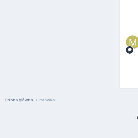
Strona główna
mrówka
R