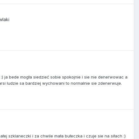
wlaki
) ja bede mogła siedzieć sobie spokojnie i sie nie denerwowac a
rsi ludzie sa bardziej wychowani to normalnie sie zdenerwuje.
ej szklaneczki i za chwile mała bułeczka i czuje sie na siłach :)