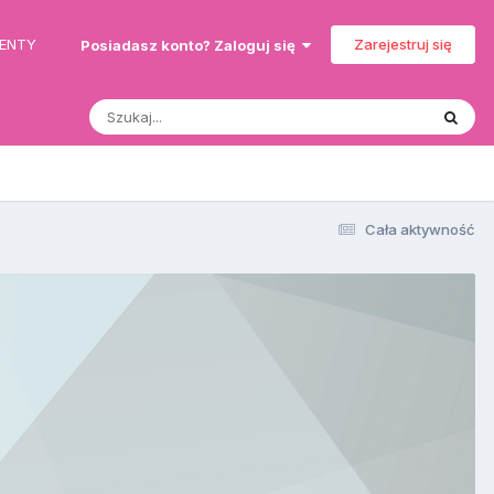
MENTY
Zarejestruj się
Posiadasz konto? Zaloguj się
Cała aktywność