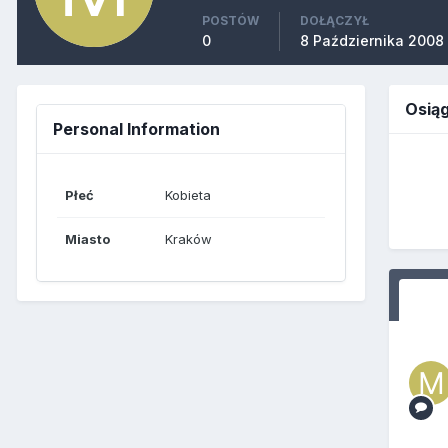
POSTÓW
DOŁĄCZYŁ
0
8 Października 2008
Osią
Personal Information
Płeć
Kobieta
Miasto
Kraków