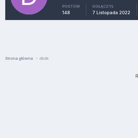
POSTÓW
DOŁĄCZYŁ
148
7 Listopada 2022
Strona główna
dkdk
R