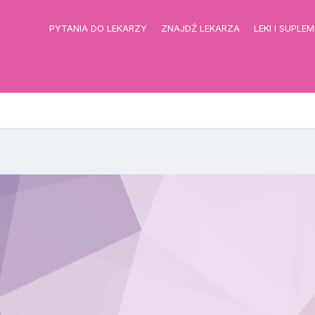
PYTANIA DO LEKARZY
ZNAJDŹ LEKARZA
LEKI I SUPLE