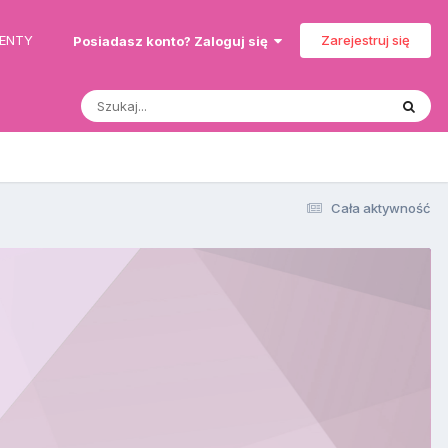
MENTY
Zarejestruj się
Posiadasz konto? Zaloguj się
Cała aktywność