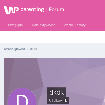
Forum
Przeglądaj
Cała aktywność
Ważne Tematy
Strona główna
dkdk
dkdk
Użytkownik