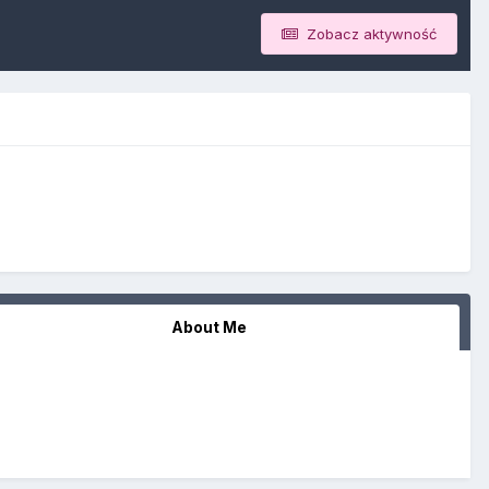
Zobacz aktywność
About Me