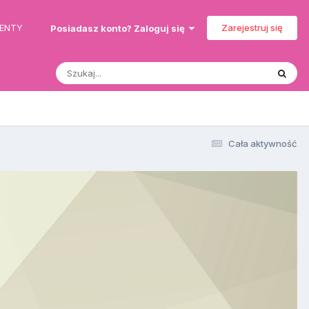
MENTY
Zarejestruj się
Posiadasz konto? Zaloguj się
Cała aktywność