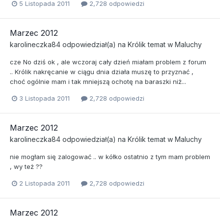
5 Listopada 2011
2,728 odpowiedzi
Marzec 2012
karolineczka84
odpowiedział(a) na
Królik
temat w
Maluchy
cze No dziś ok , ale wczoraj cały dzień miałam problem z forum
.. Królik nakręcanie w ciągu dnia działa muszę to przyznać ,
choć ogólnie mam i tak mniejszą ochotę na baraszki niż...
3 Listopada 2011
2,728 odpowiedzi
Marzec 2012
karolineczka84
odpowiedział(a) na
Królik
temat w
Maluchy
nie mogłam się zalogować .. w kółko ostatnio z tym mam problem
, wy też ??
2 Listopada 2011
2,728 odpowiedzi
Marzec 2012