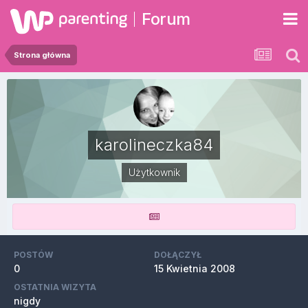
Forum
Strona główna
karolineczka84
Użytkownik
POSTÓW
DOŁĄCZYŁ
0
15 Kwietnia 2008
OSTATNIA WIZYTA
nigdy