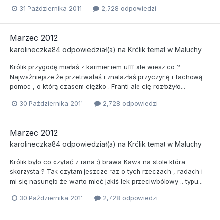
31 Października 2011
2,728 odpowiedzi
Marzec 2012
karolineczka84
odpowiedział(a) na
Królik
temat w
Maluchy
Królik przygodę miałaś z karmieniem ufff ale wiesz co ?
Najważniejsze że przetrwałaś i znalazłaś przyczynę i fachową
pomoc , o którą czasem ciężko . Franti ale cię rozłożyło...
30 Października 2011
2,728 odpowiedzi
Marzec 2012
karolineczka84
odpowiedział(a) na
Królik
temat w
Maluchy
Królik było co czytać z rana :) brawa Kawa na stole która
skorzysta ? Tak czytam jeszcze raz o tych rzeczach , radach i
mi się nasunęło że warto mieć jakiś lek przeciwbólowy .. typu...
30 Października 2011
2,728 odpowiedzi