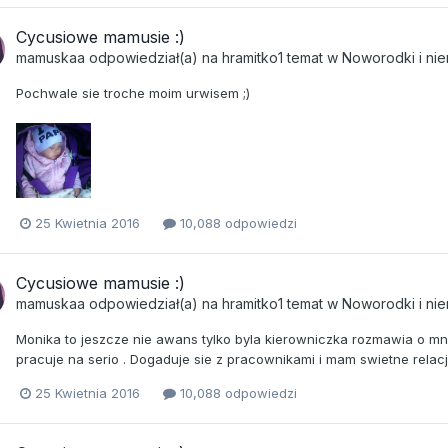
Cycusiowe mamusie :)
mamuskaa
odpowiedział(a) na
hramitko1
temat w
Noworodki i ni
Pochwale sie troche moim urwisem ;)
25 Kwietnia 2016
10,088 odpowiedzi
Cycusiowe mamusie :)
mamuskaa
odpowiedział(a) na
hramitko1
temat w
Noworodki i ni
Monika to jeszcze nie awans tylko byla kierowniczka rozmawia o mni
pracuje na serio . Dogaduje sie z pracownikami i mam swietne relacje
25 Kwietnia 2016
10,088 odpowiedzi