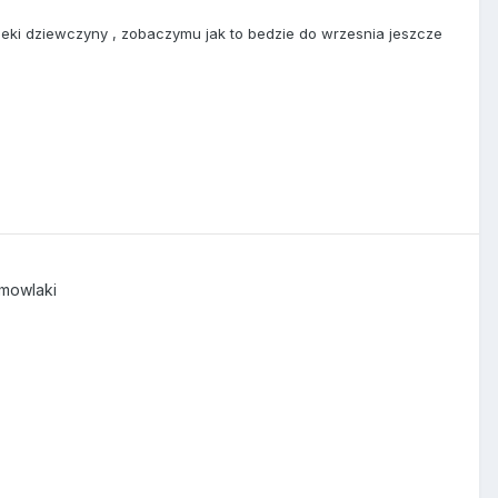
ieki dziewczyny , zobaczymu jak to bedzie do wrzesnia jeszcze
emowlaki