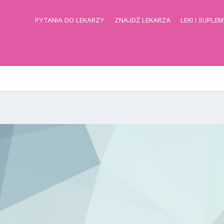
PYTANIA DO LEKARZY
ZNAJDŹ LEKARZA
LEKI I SUPLE