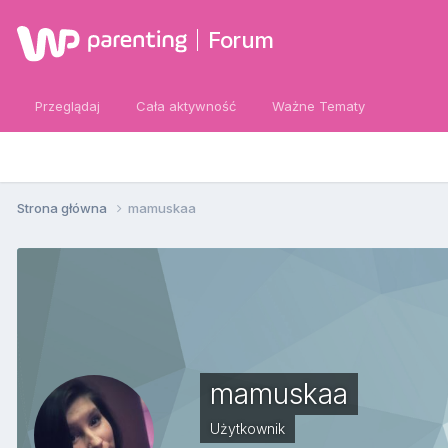
Forum
Przeglądaj
Cała aktywność
Ważne Tematy
Strona główna
mamuskaa
mamuskaa
Użytkownik