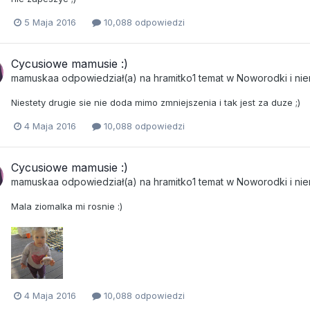
5 Maja 2016
10,088 odpowiedzi
Cycusiowe mamusie :)
mamuskaa
odpowiedział(a) na
hramitko1
temat w
Noworodki i ni
Niestety drugie sie nie doda mimo zmniejszenia i tak jest za duze ;)
4 Maja 2016
10,088 odpowiedzi
Cycusiowe mamusie :)
mamuskaa
odpowiedział(a) na
hramitko1
temat w
Noworodki i ni
Mala ziomalka mi rosnie :)
4 Maja 2016
10,088 odpowiedzi