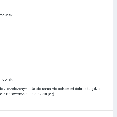
emowlaki
emowlaki
e z przelozonymi . Ja sie sama nie pcham mi dobrze tu gdzie
 z kierowniczka :) ale dziekuje ;)