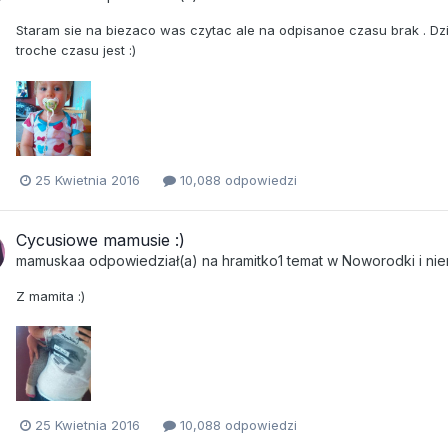
Staram sie na biezaco was czytac ale na odpisanoe czasu brak . Dz
troche czasu jest :)
25 Kwietnia 2016
10,088 odpowiedzi
Cycusiowe mamusie :)
mamuskaa
odpowiedział(a) na
hramitko1
temat w
Noworodki i ni
Z mamita :)
25 Kwietnia 2016
10,088 odpowiedzi