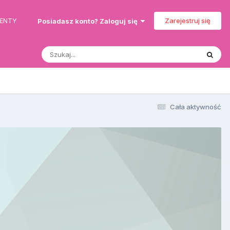
MENTY
Zarejestruj się
Posiadasz konto? Zaloguj się
Cała aktywność