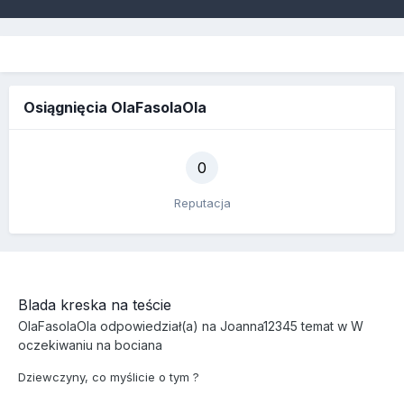
Osiągnięcia OlaFasolaOla
0
Reputacja
Blada kreska na teście
OlaFasolaOla
odpowiedział(a) na
Joanna12345
temat w
W
oczekiwaniu na bociana
Dziewczyny, co myślicie o tym ?