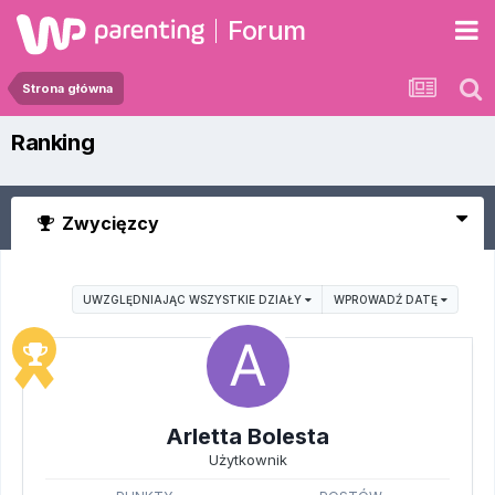
Forum
Strona główna
Ranking
Zwycięzcy
UWZGLĘDNIAJĄC WSZYSTKIE DZIAŁY
WPROWADŹ DATĘ
Arletta Bolesta
Użytkownik