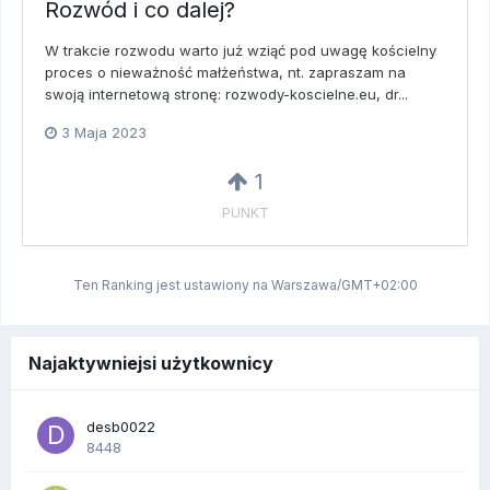
Rozwód i co dalej?
W trakcie rozwodu warto już wziąć pod uwagę kościelny
proces o nieważność małżeństwa, nt. zapraszam na
swoją internetową stronę: rozwody-koscielne.eu, dr...
3 Maja 2023
1
PUNKT
Ten Ranking jest ustawiony na Warszawa/GMT+02:00
Najaktywniejsi użytkownicy
desb0022
8448