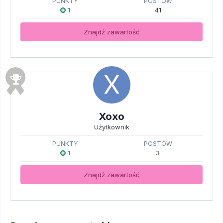
PUNKTY
POSTÓW
1
41
Znajdź zawartość
Xoxo
Użytkownik
PUNKTY
POSTÓW
1
3
Znajdź zawartość