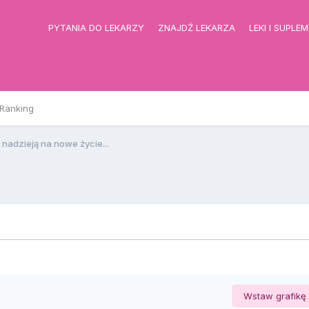
PYTANIA DO LEKARZY
ZNAJDŹ LEKARZA
LEKI I SUPLE
Ranking
 nadzieją na nowe życie...
Wstaw grafikę