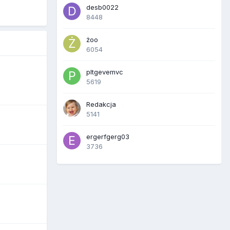
desb0022
8448
żoo
6054
pltgevemvc
5619
Redakcja
5141
ergerfgerg03
3736