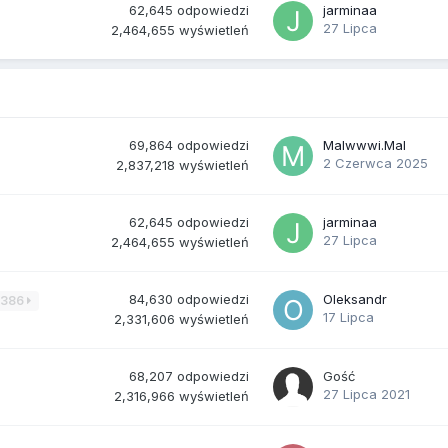
62,645
odpowiedzi
jarminaa
27 Lipca
2,464,655
wyświetleń
69,864
odpowiedzi
Malwwwi.Mal
2 Czerwca 2025
2,837,218
wyświetleń
62,645
odpowiedzi
jarminaa
27 Lipca
2,464,655
wyświetleń
84,630
odpowiedzi
Oleksandr
3386
17 Lipca
2,331,606
wyświetleń
68,207
odpowiedzi
Gość
27 Lipca 2021
2,316,966
wyświetleń