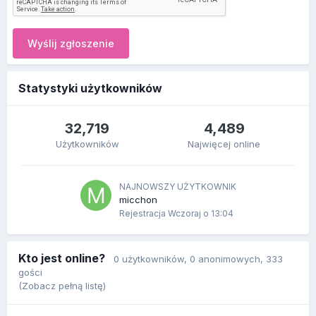
Wyślij zgłoszenie
Statystyki użytkowników
32,719
4,489
Użytkowników
Najwięcej online
NAJNOWSZY UŻYTKOWNIK
micchon
Rejestracja
Wczoraj o 13:04
Kto jest online?
0 użytkowników
, 0 anonimowych, 333
gości
(Zobacz pełną listę)