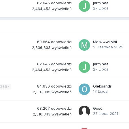
62,645
odpowiedzi
jarminaa
27 Lipca
2,464,453
wyświetleń
69,864
odpowiedzi
Malwwwi.Mal
2 Czerwca 2025
2,836,803
wyświetleń
62,645
odpowiedzi
jarminaa
27 Lipca
2,464,453
wyświetleń
84,630
odpowiedzi
Oleksandr
3386
17 Lipca
2,331,305
wyświetleń
68,207
odpowiedzi
Gość
27 Lipca 2021
2,316,843
wyświetleń