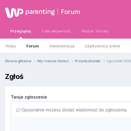
Forum
Przeglądaj
Cała aktywność
Ważne Tematy
Kluby
Forum
Administracja
Użytkownicy online
Strona główna
My i nasze dzieci
Przedszkolaki
Lipcówki 200
Zgłoś
Twoje zgłoszenie
Opcjonalnie możesz dodać wiadomość do zgłoszenia.