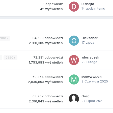
1
odpowiedź
Disnejta
14 godzin temu
42
wyświetleń
84,630
odpowiedzi
Oleksandr
3386
17 Lipca
2,331,305
wyświetleń
72,281
odpowiedzi
wlosiaczek
4
2892
20 Lutego
1,753,983
wyświetleń
69,864
odpowiedzi
Malwwwi.Mal
2 Czerwca 2025
2,836,803
wyświetleń
68,207
odpowiedzi
Gość
27 Lipca 2021
2,316,843
wyświetleń