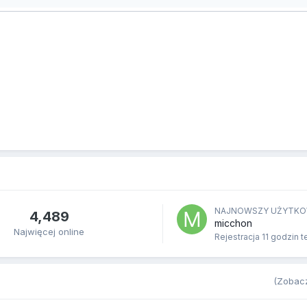
NAJNOWSZY UŻYTKO
4,489
micchon
Najwięcej online
Rejestracja
11 godzin 
(Zobacz