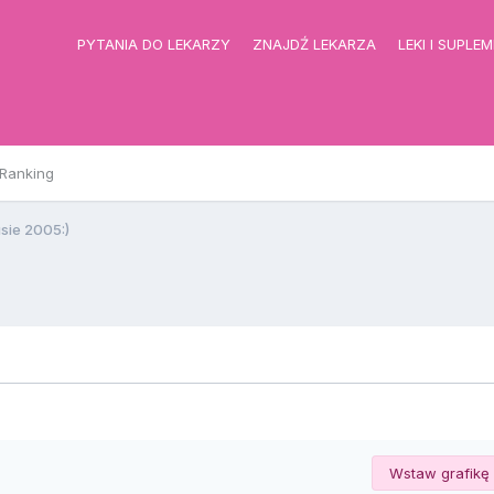
PYTANIA DO LEKARZY
ZNAJDŹ LEKARZA
LEKI I SUPLE
Ranking
ie 2005:)
Wstaw grafikę