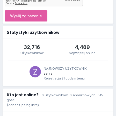
Wyślij zgłoszenie
Statystyki użytkowników
32,716
4,489
Użytkowników
Najwięcej online
NAJNOWSZY UŻYTKOWNIK
zenla
Rejestracja
21 godzin temu
Kto jest online?
0 użytkowników
, 0 anonimowych, 515
gości
(Zobacz pełną listę)