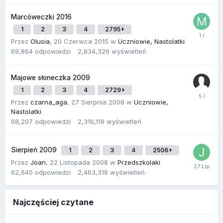
Marcóweczki 2016
1
2
3
4
2795
Przez
Olusia
,
20 Czerwca 2015
w
Uczniowie, Nastolatki
69,864
odpowiedzi
2,834,326
wyświetleń
Majowe słoneczka 2009
1
2
3
4
2729
Przez
czarna_aga
,
27 Sierpnia 2008
w
Uczniowie,
Nastolatki
68,207
odpowiedzi
2,316,119
wyświetleń
Sierpień 2009
1
2
3
4
2506
Przez
Joan
,
22 Listopada 2008
w
Przedszkolaki
62,645
odpowiedzi
2,463,318
wyświetleń
Najczęściej czytane