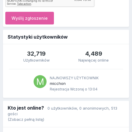
Wyślij zgłoszenie
Statystyki użytkowników
32,719
4,489
Użytkowników
Najwięcej online
NAJNOWSZY UŻYTKOWNIK
micchon
Rejestracja
Wczoraj o 13:04
Kto jest online?
0 użytkowników
, 0 anonimowych, 513
gości
(Zobacz pełną listę)