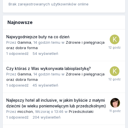
Brak zarejestrowanych użytkowników online
Najnowsze
Najwygodniejsze buty na co dzień
Przez
Gamma
,
14 godzin temu
w
Zdrowie i pielęgnacja
oraz dobra forma
1
odpowiedź
54
wyświetleń
Czy któraś z Was wykonywała labioplastykę?
Przez
Gamma
,
14 godzin temu
w
Zdrowie i pielęgnacja
oraz dobra forma
1
odpowiedź
45
wyświetleń
Najlepszy hotel all inclusive, w jakim byliście z małymi
dziećmi (w wieku poniemowlęcym lub przedszkolnym)
Przez
micchon
,
Wczoraj o 13:46
w
Przedszkolaki
1
odpowiedź
204
wyświetleń