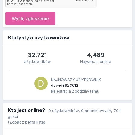
Wyślij zgłoszenie
Statystyki użytkowników
32,721
4,489
Użytkowników
Najwięcej online
NAJNOWSZY UŻYTKOWNIK
dawid8923012
Rejestracja
2 godziny temu
Kto jest online?
0 użytkowników
, 0 anonimowych, 704
gości
(Zobacz pełną listę)