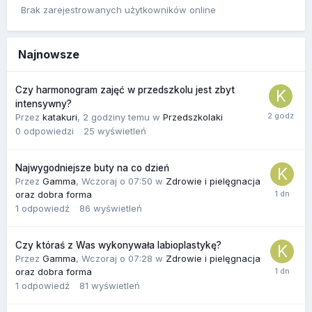
Brak zarejestrowanych użytkowników online
Najnowsze
Czy harmonogram zajęć w przedszkolu jest zbyt
intensywny?
Przez
katakuri
,
2 godziny temu
w
Przedszkolaki
0
odpowiedzi
25
wyświetleń
Najwygodniejsze buty na co dzień
Przez
Gamma
,
Wczoraj o 07:50
w
Zdrowie i pielęgnacja
oraz dobra forma
1
odpowiedź
86
wyświetleń
Czy któraś z Was wykonywała labioplastykę?
Przez
Gamma
,
Wczoraj o 07:28
w
Zdrowie i pielęgnacja
oraz dobra forma
1
odpowiedź
81
wyświetleń