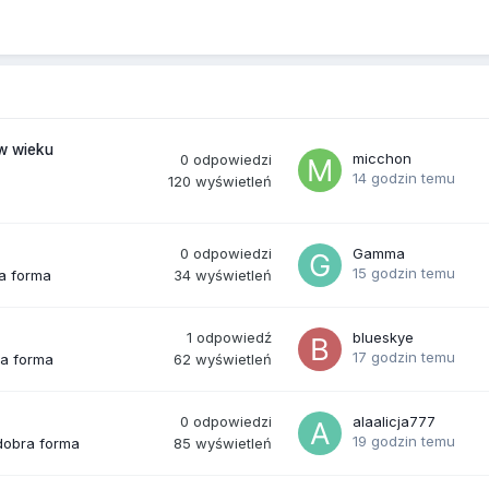
(w wieku
micchon
0
odpowiedzi
14 godzin temu
120
wyświetleń
0
odpowiedzi
Gamma
15 godzin temu
34
wyświetleń
ra forma
1
odpowiedź
blueskye
17 godzin temu
62
wyświetleń
ra forma
0
odpowiedzi
alaalicja777
19 godzin temu
85
wyświetleń
 dobra forma