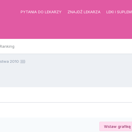
PYTANIA DO LEKARZY
ZNAJDŹ LEKARZA
LEKI I SUPLE
Ranking
wa 2010 :))))
Wstaw grafikę