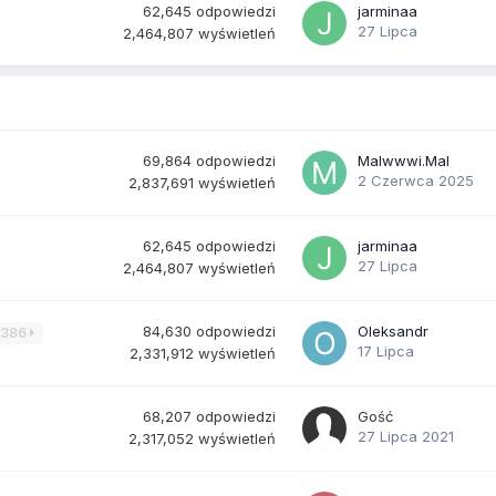
62,645
odpowiedzi
jarminaa
27 Lipca
2,464,807
wyświetleń
69,864
odpowiedzi
Malwwwi.Mal
2 Czerwca 2025
2,837,691
wyświetleń
62,645
odpowiedzi
jarminaa
27 Lipca
2,464,807
wyświetleń
84,630
odpowiedzi
Oleksandr
3386
17 Lipca
2,331,912
wyświetleń
68,207
odpowiedzi
Gość
27 Lipca 2021
2,317,052
wyświetleń