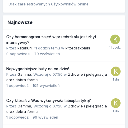
Brak zarejestrowanych użytkowników online
Najnowsze
Czy harmonogram zajęć w przedszkolu jest zbyt
intensywny?
Przez
katakuri
,
11 godzin temu
w
Przedszkolaki
0
odpowiedzi
79
wyświetleń
Najwygodniejsze buty na co dzień
Przez
Gamma
,
Wczoraj o 07:50
w
Zdrowie i pielęgnacja
oraz dobra forma
1
odpowiedź
105
wyświetleń
Czy któraś z Was wykonywała labioplastykę?
Przez
Gamma
,
Wczoraj o 07:28
w
Zdrowie i pielęgnacja
oraz dobra forma
1
odpowiedź
96
wyświetleń