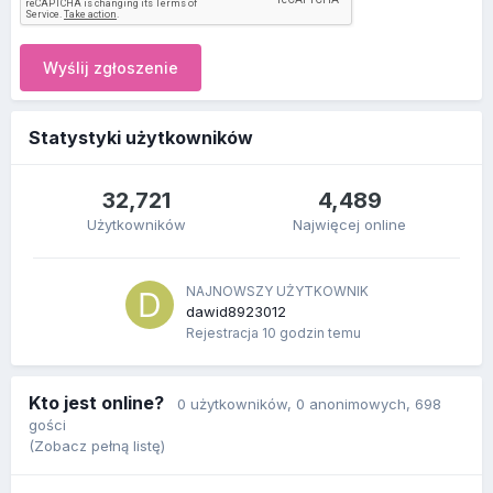
Wyślij zgłoszenie
Statystyki użytkowników
32,721
4,489
Użytkowników
Najwięcej online
NAJNOWSZY UŻYTKOWNIK
dawid8923012
Rejestracja
10 godzin temu
Kto jest online?
0 użytkowników
, 0 anonimowych, 698
gości
(Zobacz pełną listę)