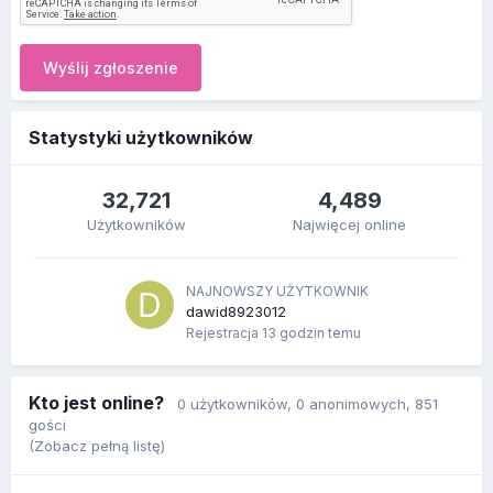
Wyślij zgłoszenie
Statystyki użytkowników
32,721
4,489
Użytkowników
Najwięcej online
NAJNOWSZY UŻYTKOWNIK
dawid8923012
Rejestracja
13 godzin temu
Kto jest online?
0 użytkowników
, 0 anonimowych, 851
gości
(Zobacz pełną listę)