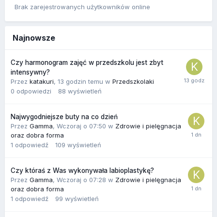
Brak zarejestrowanych użytkowników online
Najnowsze
Czy harmonogram zajęć w przedszkolu jest zbyt
intensywny?
Przez
katakuri
,
13 godzin temu
w
Przedszkolaki
0
odpowiedzi
88
wyświetleń
Najwygodniejsze buty na co dzień
Przez
Gamma
,
Wczoraj o 07:50
w
Zdrowie i pielęgnacja
oraz dobra forma
1
odpowiedź
109
wyświetleń
Czy któraś z Was wykonywała labioplastykę?
Przez
Gamma
,
Wczoraj o 07:28
w
Zdrowie i pielęgnacja
oraz dobra forma
1
odpowiedź
99
wyświetleń