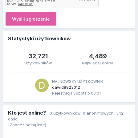
Wyślij zgłoszenie
Statystyki użytkowników
32,721
4,489
Użytkowników
Najwięcej online
NAJNOWSZY UŻYTKOWNIK
dawid8923012
Rejestracja
Sobota o 08:01
Kto jest online?
0 użytkowników
, 0 anonimowych, 342
gości
(Zobacz pełną listę)