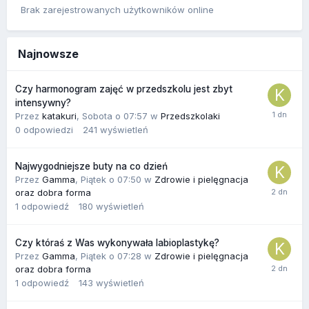
Brak zarejestrowanych użytkowników online
Najnowsze
Czy harmonogram zajęć w przedszkolu jest zbyt
intensywny?
Przez
katakuri
,
Sobota o 07:57
w
Przedszkolaki
0
odpowiedzi
241
wyświetleń
Najwygodniejsze buty na co dzień
Przez
Gamma
,
Piątek o 07:50
w
Zdrowie i pielęgnacja
oraz dobra forma
1
odpowiedź
180
wyświetleń
Czy któraś z Was wykonywała labioplastykę?
Przez
Gamma
,
Piątek o 07:28
w
Zdrowie i pielęgnacja
oraz dobra forma
1
odpowiedź
143
wyświetleń