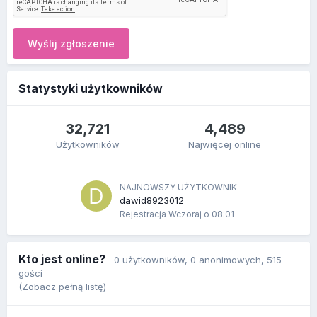
Wyślij zgłoszenie
Statystyki użytkowników
32,721
4,489
Użytkowników
Najwięcej online
NAJNOWSZY UŻYTKOWNIK
dawid8923012
Rejestracja
Wczoraj o 08:01
Kto jest online?
0 użytkowników
, 0 anonimowych, 515
gości
(Zobacz pełną listę)