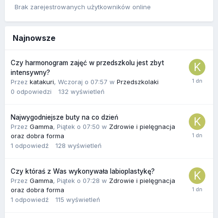
Brak zarejestrowanych użytkowników online
Najnowsze
Czy harmonogram zajęć w przedszkolu jest zbyt
intensywny?
Przez
katakuri
,
Wczoraj o 07:57
w
Przedszkolaki
0
odpowiedzi
132
wyświetleń
Najwygodniejsze buty na co dzień
Przez
Gamma
,
Piątek o 07:50
w
Zdrowie i pielęgnacja
oraz dobra forma
1
odpowiedź
128
wyświetleń
Czy któraś z Was wykonywała labioplastykę?
Przez
Gamma
,
Piątek o 07:28
w
Zdrowie i pielęgnacja
oraz dobra forma
1
odpowiedź
115
wyświetleń