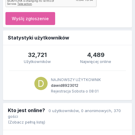
Wyślij zgłoszenie
Statystyki użytkowników
32,721
4,489
Użytkowników
Najwięcej online
NAJNOWSZY UŻYTKOWNIK
dawid8923012
Rejestracja
Sobota o 08:01
Kto jest online?
0 użytkowników
, 0 anonimowych, 370
gości
(Zobacz pełną listę)