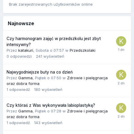
Brak zarejestrowanych użytkowników online
Najnowsze
Czy harmonogram zajęć w przedszkolu jest zbyt
intensywny?
Przez
katakuri
,
Sobota o 07:57
w
Przedszkolaki
0
odpowiedzi
241
wyświetleń
Najwygodniejsze buty na co dzień
Przez
Gamma
,
Piątek o 07:50
w
Zdrowie i pielęgnacja
oraz dobra forma
1
odpowiedź
180
wyświetleń
Czy któraś z Was wykonywała labioplastykę?
Przez
Gamma
,
Piątek o 07:28
w
Zdrowie i pielęgnacja
oraz dobra forma
1
odpowiedź
143
wyświetleń