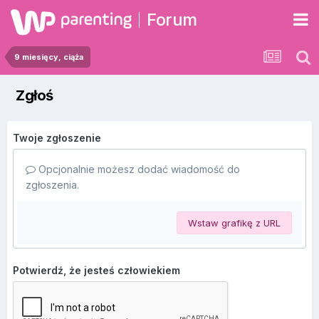
Forum
9 miesięcy, ciąża
Zgłoś
Twoje zgłoszenie
Opcjonalnie możesz dodać wiadomość do
zgłoszenia.
Wstaw grafikę z URL
Potwierdź, że jesteś człowiekiem