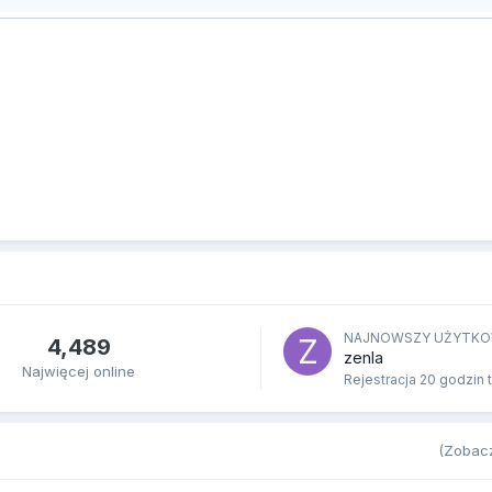
NAJNOWSZY UŻYTKO
4,489
zenla
Najwięcej online
Rejestracja
20 godzin 
(Zobacz