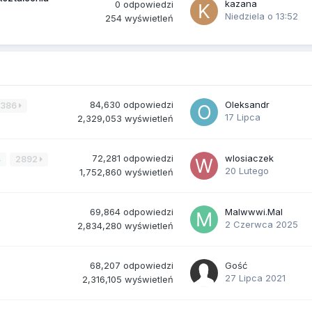
kazana
0
odpowiedzi
Niedziela o 13:52
254
wyświetleń
84,630
odpowiedzi
Oleksandr
3386
17 Lipca
2,329,053
wyświetleń
72,281
odpowiedzi
wlosiaczek
4
2892
20 Lutego
1,752,860
wyświetleń
69,864
odpowiedzi
Malwwwi.Mal
2 Czerwca 2025
2,834,280
wyświetleń
68,207
odpowiedzi
Gość
27 Lipca 2021
2,316,105
wyświetleń