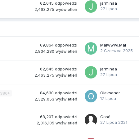
62,645
odpowiedzi
jarminaa
27 Lipca
2,463,275
wyświetleń
69,864
odpowiedzi
Malwwwi.Mal
2 Czerwca 2025
2,834,280
wyświetleń
62,645
odpowiedzi
jarminaa
27 Lipca
2,463,275
wyświetleń
84,630
odpowiedzi
Oleksandr
3386
17 Lipca
2,329,053
wyświetleń
68,207
odpowiedzi
Gość
27 Lipca 2021
2,316,105
wyświetleń