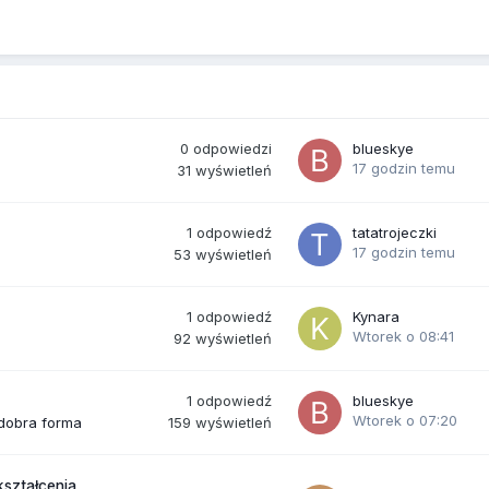
0
odpowiedzi
blueskye
17 godzin temu
31
wyświetleń
1
odpowiedź
tatatrojeczki
17 godzin temu
53
wyświetleń
1
odpowiedź
Kynara
Wtorek o 08:41
92
wyświetleń
1
odpowiedź
blueskye
Wtorek o 07:20
159
wyświetleń
 dobra forma
kształcenia