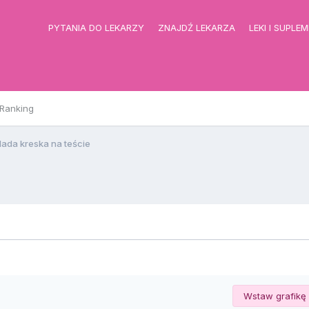
PYTANIA DO LEKARZY
ZNAJDŹ LEKARZA
LEKI I SUPLE
Ranking
lada kreska na teście
Wstaw grafikę