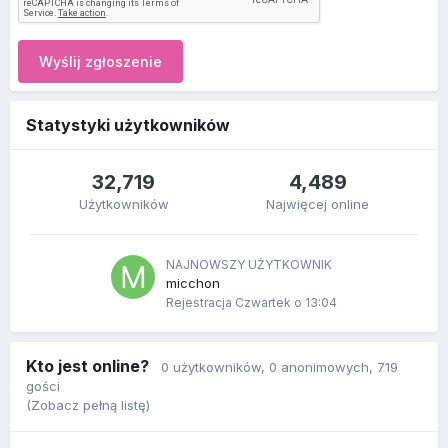
Wyślij zgłoszenie
Statystyki użytkowników
32,719
4,489
Użytkowników
Najwięcej online
NAJNOWSZY UŻYTKOWNIK
micchon
Rejestracja
Czwartek o 13:04
Kto jest online?
0 użytkowników
, 0 anonimowych, 719
gości
(Zobacz pełną listę)