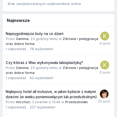
Brak zarejestrowanych użytkowników online
Najnowsze
Najwygodniejsze buty na co dzień
Przez
Gamma
,
23 godziny temu
w
Zdrowie i pielęgnacja
oraz dobra forma
1
odpowiedź
78
wyświetleń
Czy któraś z Was wykonywała labioplastykę?
Przez
Gamma
,
23 godziny temu
w
Zdrowie i pielęgnacja
oraz dobra forma
1
odpowiedź
62
wyświetleń
Najlepszy hotel all inclusive, w jakim byliście z małymi
dziećmi (w wieku poniemowlęcym lub przedszkolnym)
Przez
micchon
,
Czwartek o 13:46
w
Przedszkolaki
1
odpowiedź
227
wyświetleń