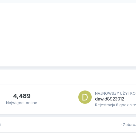
NAJNOWSZY UŻYTKO
4,489
dawid8923012
Najwięcej online
Rejestracja
8 godzin t
i
(Zobacz