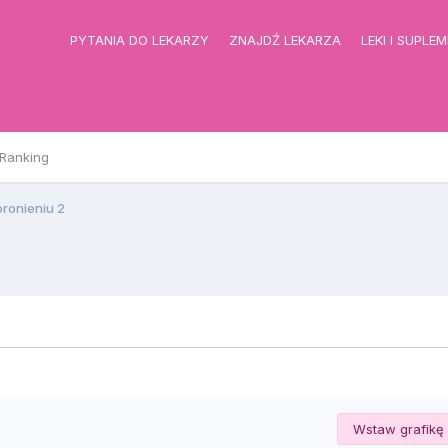
PYTANIA DO LEKARZY
ZNAJDŹ LEKARZA
LEKI I SUPLE
Ranking
oronieniu 2
Wstaw grafikę