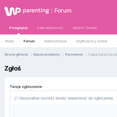
Forum
Przeglądaj
Cała aktywność
Ważne Tematy
Kluby
Forum
Administracja
Użytkownicy online
Strona główna
Nasze problemy
Poronienie
Ciąża zaraz po p
Zgłoś
Twoje zgłoszenie
Opcjonalnie możesz dodać wiadomość do zgłoszenia.