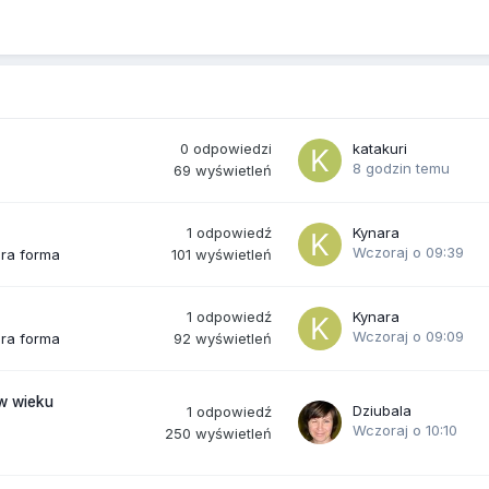
0
odpowiedzi
katakuri
8 godzin temu
69
wyświetleń
1
odpowiedź
Kynara
Wczoraj o 09:39
101
wyświetleń
bra forma
1
odpowiedź
Kynara
Wczoraj o 09:09
92
wyświetleń
bra forma
(w wieku
Dziubala
1
odpowiedź
Wczoraj o 10:10
250
wyświetleń