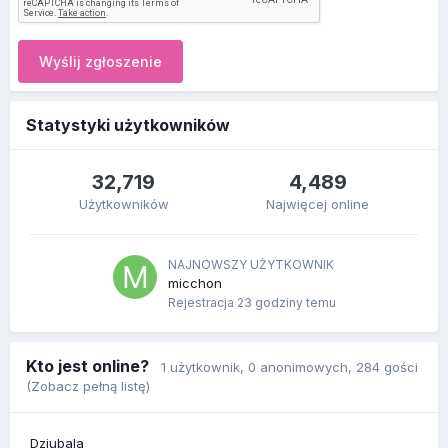
Wyślij zgłoszenie
Statystyki użytkowników
32,719
4,489
Użytkowników
Najwięcej online
NAJNOWSZY UŻYTKOWNIK
micchon
Rejestracja
23 godziny temu
Kto jest online?
1 użytkownik
, 0 anonimowych, 284 gości
(Zobacz pełną listę)
Dziubala