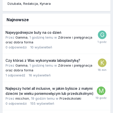
Dziubala
Redakcja
Kynara
Najnowsze
Najwygodniejsze buty na co dzień
Przez
Gamma
,
1 godzinę temu
w
Zdrowie i pielęgnacja
oraz dobra forma
0
odpowiedzi
10
wyświetleń
Czy któraś z Was wykonywała labioplastykę?
Przez
Gamma
,
1 godzinę temu
w
Zdrowie i pielęgnacja
oraz dobra forma
1
odpowiedź
16
wyświetleń
Najlepszy hotel all inclusive, w jakim byliście z małymi
dziećmi (w wieku poniemowlęcym lub przedszkolnym)
Przez
micchon
,
19 godzin temu
w
Przedszkolaki
0
odpowiedzi
155
wyświetleń