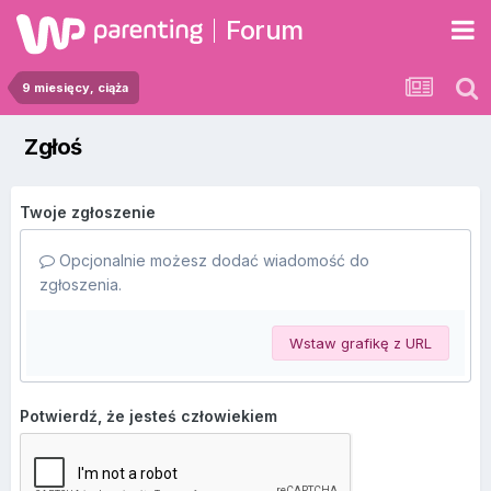
Forum
9 miesięcy, ciąża
Zgłoś
Twoje zgłoszenie
Opcjonalnie możesz dodać wiadomość do
zgłoszenia.
Wstaw grafikę z URL
Potwierdź, że jesteś człowiekiem