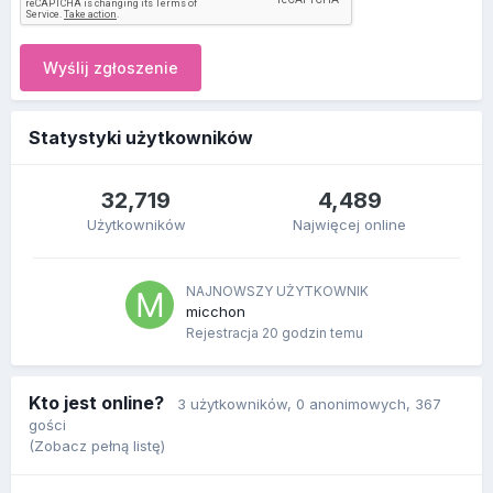
Wyślij zgłoszenie
Statystyki użytkowników
32,719
4,489
Użytkowników
Najwięcej online
NAJNOWSZY UŻYTKOWNIK
micchon
Rejestracja
20 godzin temu
Kto jest online?
3 użytkowników
, 0 anonimowych, 367
gości
(Zobacz pełną listę)