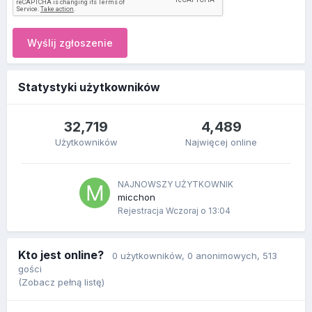
Wyślij zgłoszenie
Statystyki użytkowników
32,719
4,489
Użytkowników
Najwięcej online
NAJNOWSZY UŻYTKOWNIK
micchon
Rejestracja
Wczoraj o 13:04
Kto jest online?
0 użytkowników
, 0 anonimowych, 513
gości
(Zobacz pełną listę)