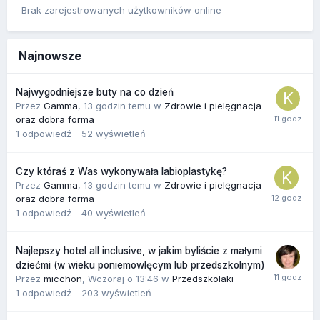
Brak zarejestrowanych użytkowników online
Najnowsze
Najwygodniejsze buty na co dzień
Przez
Gamma
,
13 godzin temu
w
Zdrowie i pielęgnacja
oraz dobra forma
1
odpowiedź
52
wyświetleń
Czy któraś z Was wykonywała labioplastykę?
Przez
Gamma
,
13 godzin temu
w
Zdrowie i pielęgnacja
oraz dobra forma
1
odpowiedź
40
wyświetleń
Najlepszy hotel all inclusive, w jakim byliście z małymi
dziećmi (w wieku poniemowlęcym lub przedszkolnym)
Przez
micchon
,
Wczoraj o 13:46
w
Przedszkolaki
1
odpowiedź
203
wyświetleń