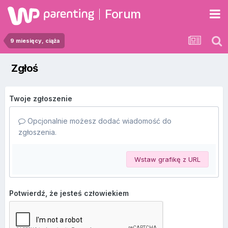
Forum
9 miesięcy, ciąża
Zgłoś
Twoje zgłoszenie
Opcjonalnie możesz dodać wiadomość do
zgłoszenia.
Wstaw grafikę z URL
Potwierdź, że jesteś człowiekiem