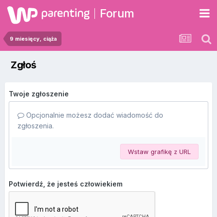
Forum
9 miesięcy, ciąża
Zgłoś
Twoje zgłoszenie
Opcjonalnie możesz dodać wiadomość do
zgłoszenia.
Wstaw grafikę z URL
Potwierdź, że jesteś człowiekiem