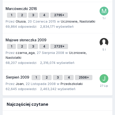
Marcóweczki 2016
1
2
3
4
2795
Przez
Olusia
,
20 Czerwca 2015
w
Uczniowie, Nastolatki
69,864
odpowiedzi
2,834,171
wyświetleń
Majowe słoneczka 2009
1
2
3
4
2729
Przez
czarna_aga
,
27 Sierpnia 2008
w
Uczniowie,
Nastolatki
68,207
odpowiedzi
2,316,074
wyświetleń
Sierpień 2009
1
2
3
4
2506
Przez
Joan
,
22 Listopada 2008
w
Przedszkolaki
62,645
odpowiedzi
2,463,242
wyświetleń
Najczęściej czytane