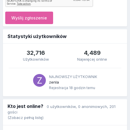
Wyślij zgłoszenie
Statystyki użytkowników
32,716
4,489
Użytkowników
Najwięcej online
NAJNOWSZY UŻYTKOWNIK
zenla
Rejestracja
18 godzin temu
Kto jest online?
0 użytkowników
, 0 anonimowych, 201
gości
(Zobacz pełną listę)