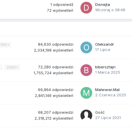
1
odpowiedź
Disnejta
Wczoraj o 08:48
72
wyświetleń
84,630
odpowiedzi
Oleksandr
3386
17 Lipca
2,334,198
wyświetleń
72,280
odpowiedzi
bibersztajn
4
2892
1 Marca 2025
1,755,724
wyświetleń
69,864
odpowiedzi
Malwwwi.Mal
2 Czerwca 2025
2,841,146
wyświetleń
68,207
odpowiedzi
Gość
27 Lipca 2021
2,318,212
wyświetleń