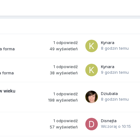
1
odpowiedź
Kynara
8 godzin temu
49
wyświetleń
ra forma
1
odpowiedź
Kynara
9 godzin temu
38
wyświetleń
a forma
(w wieku
Dziubala
1
odpowiedź
8 godzin temu
198
wyświetleń
1
odpowiedź
Disnejta
Wczoraj o 10:15
57
wyświetleń