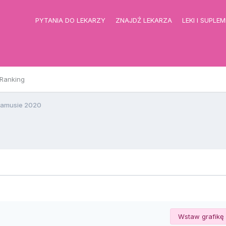
PYTANIA DO LEKARZY
ZNAJDŹ LEKARZA
LEKI I SUPLE
Ranking
amusie 2020
Wstaw grafikę