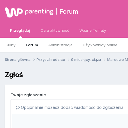
Forum
Przeglądaj
Cała aktywność
Ważne Tematy
Kluby
Forum
Administracja
Użytkownicy online
Strona główna
Przyszli rodzice
9 miesięcy, ciąża
Marcowe M
Zgłoś
Twoje zgłoszenie
Opcjonalnie możesz dodać wiadomość do zgłoszenia.