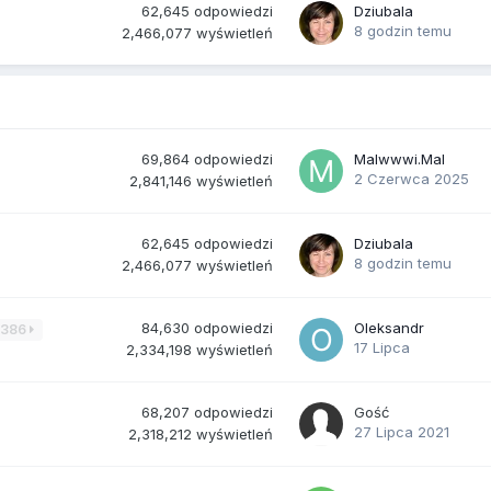
62,645
odpowiedzi
Dziubala
8 godzin temu
2,466,077
wyświetleń
69,864
odpowiedzi
Malwwwi.Mal
2 Czerwca 2025
2,841,146
wyświetleń
62,645
odpowiedzi
Dziubala
8 godzin temu
2,466,077
wyświetleń
84,630
odpowiedzi
Oleksandr
3386
17 Lipca
2,334,198
wyświetleń
68,207
odpowiedzi
Gość
27 Lipca 2021
2,318,212
wyświetleń