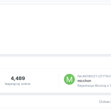
NAJNOWSZY UŻYTKO
4,489
micchon
Najwięcej online
Rejestracja
Wczoraj o 
(Zobacz