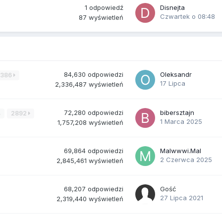
1
odpowiedź
Disnejta
Czwartek o 08:48
87
wyświetleń
84,630
odpowiedzi
Oleksandr
3386
17 Lipca
2,336,487
wyświetleń
72,280
odpowiedzi
bibersztajn
4
2892
1 Marca 2025
1,757,208
wyświetleń
69,864
odpowiedzi
Malwwwi.Mal
2 Czerwca 2025
2,845,461
wyświetleń
68,207
odpowiedzi
Gość
27 Lipca 2021
2,319,440
wyświetleń