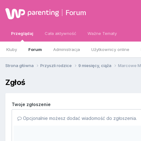
Forum
Przeglądaj
Cała aktywność
Ważne Tematy
Kluby
Forum
Administracja
Użytkownicy online
Strona główna
Przyszli rodzice
9 miesięcy, ciąża
Marcowe M
Zgłoś
Twoje zgłoszenie
Opcjonalnie możesz dodać wiadomość do zgłoszenia.