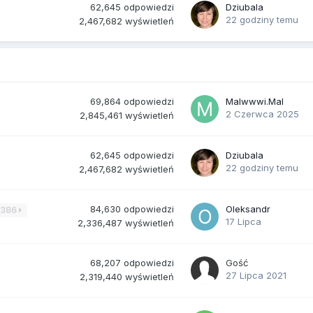
62,645
odpowiedzi
Dziubala
22 godziny temu
2,467,682
wyświetleń
69,864
odpowiedzi
Malwwwi.Mal
2 Czerwca 2025
2,845,461
wyświetleń
62,645
odpowiedzi
Dziubala
22 godziny temu
2,467,682
wyświetleń
84,630
odpowiedzi
Oleksandr
3386
17 Lipca
2,336,487
wyświetleń
68,207
odpowiedzi
Gość
27 Lipca 2021
2,319,440
wyświetleń