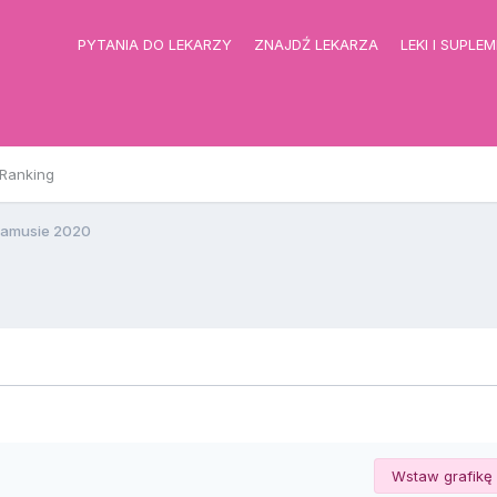
PYTANIA DO LEKARZY
ZNAJDŹ LEKARZA
LEKI I SUPLE
Ranking
amusie 2020
Wstaw grafikę