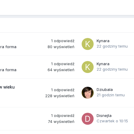
1
odpowiedź
Kynara
22 godziny temu
80
wyświetleń
bra forma
1
odpowiedź
Kynara
22 godziny temu
64
wyświetleń
bra forma
(w wieku
Dziubala
1
odpowiedź
21 godzin temu
228
wyświetleń
1
odpowiedź
Disnejta
Czwartek o 10:15
74
wyświetleń