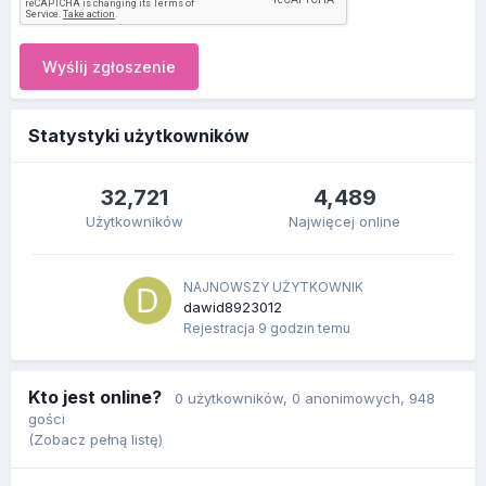
Wyślij zgłoszenie
Statystyki użytkowników
32,721
4,489
Użytkowników
Najwięcej online
NAJNOWSZY UŻYTKOWNIK
dawid8923012
Rejestracja
9 godzin temu
Kto jest online?
0 użytkowników
, 0 anonimowych, 948
gości
(Zobacz pełną listę)