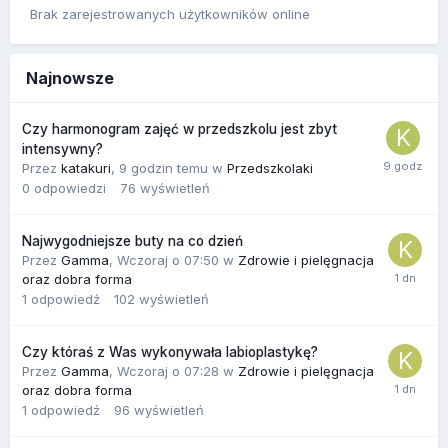
Brak zarejestrowanych użytkowników online
Najnowsze
Czy harmonogram zajęć w przedszkolu jest zbyt
intensywny?
Przez
katakuri
,
9 godzin temu
w
Przedszkolaki
0
odpowiedzi
76
wyświetleń
Najwygodniejsze buty na co dzień
Przez
Gamma
,
Wczoraj o 07:50
w
Zdrowie i pielęgnacja
oraz dobra forma
1
odpowiedź
102
wyświetleń
Czy któraś z Was wykonywała labioplastykę?
Przez
Gamma
,
Wczoraj o 07:28
w
Zdrowie i pielęgnacja
oraz dobra forma
1
odpowiedź
96
wyświetleń