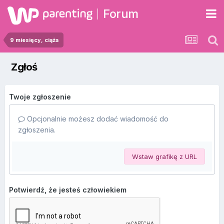
Forum
9 miesięcy, ciąża
Zgłoś
Twoje zgłoszenie
Opcjonalnie możesz dodać wiadomość do
zgłoszenia.
Wstaw grafikę z URL
Potwierdź, że jesteś człowiekiem