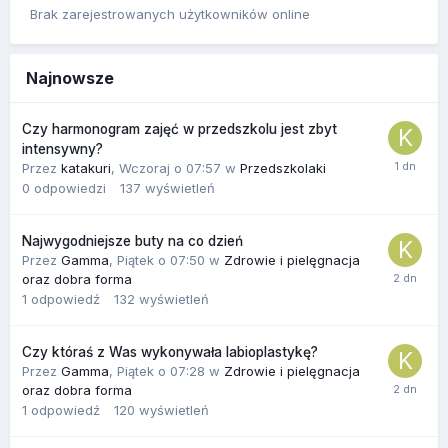
Brak zarejestrowanych użytkowników online
Najnowsze
Czy harmonogram zajęć w przedszkolu jest zbyt
intensywny?
Przez
katakuri
,
Wczoraj o 07:57
w
Przedszkolaki
0
odpowiedzi
137
wyświetleń
Najwygodniejsze buty na co dzień
Przez
Gamma
,
Piątek o 07:50
w
Zdrowie i pielęgnacja
oraz dobra forma
1
odpowiedź
132
wyświetleń
Czy któraś z Was wykonywała labioplastykę?
Przez
Gamma
,
Piątek o 07:28
w
Zdrowie i pielęgnacja
oraz dobra forma
1
odpowiedź
120
wyświetleń