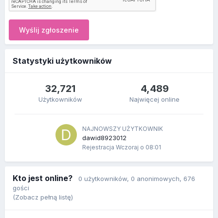
Wyślij zgłoszenie
Statystyki użytkowników
32,721
4,489
Użytkowników
Najwięcej online
NAJNOWSZY UŻYTKOWNIK
dawid8923012
Rejestracja
Wczoraj o 08:01
Kto jest online?
0 użytkowników
, 0 anonimowych, 676
gości
(Zobacz pełną listę)