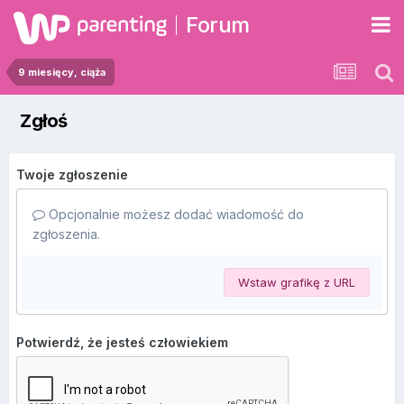
Forum
9 miesięcy, ciąża
Zgłoś
Twoje zgłoszenie
Opcjonalnie możesz dodać wiadomość do
zgłoszenia.
Wstaw grafikę z URL
Potwierdź, że jesteś człowiekiem