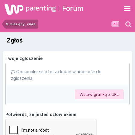
Forum
9 miesięcy, ciąża
Zgłoś
Twoje zgłoszenie
Opcjonalnie możesz dodać wiadomość do
zgłoszenia.
Wstaw grafikę z URL
Potwierdź, że jesteś człowiekiem