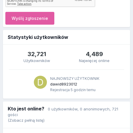
Wyślij zgłoszenie
Statystyki użytkowników
32,721
4,489
Użytkowników
Najwięcej online
NAJNOWSZY UŻYTKOWNIK
dawid8923012
Rejestracja
5 godzin temu
Kto jest online?
0 użytkowników
, 0 anonimowych, 721
gości
(Zobacz pełną listę)