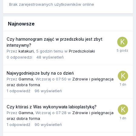
Brak zarejestrowanych użytkowników online
Najnowsze
Czy harmonogram zajęć w przedszkolu jest zbyt
intensywny?
Przez
katakuri
,
5 godzin temu
w
Przedszkolaki
0
odpowiedzi
48
wyświetleń
Najwygodniejsze buty na co dzień
Przez
Gamma
,
Wczoraj o 07:50
w
Zdrowie i pielęgnacja
oraz dobra forma
1
odpowiedź
96
wyświetleń
Czy któraś z Was wykonywała labioplastykę?
Przez
Gamma
,
Wczoraj o 07:28
w
Zdrowie i pielęgnacja
oraz dobra forma
1
odpowiedź
90
wyświetleń