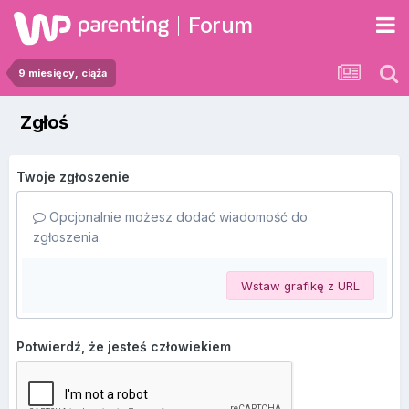
Forum
9 miesięcy, ciąża
Zgłoś
Twoje zgłoszenie
Opcjonalnie możesz dodać wiadomość do
zgłoszenia.
Wstaw grafikę z URL
Potwierdź, że jesteś człowiekiem