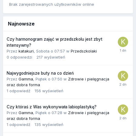
Brak zarejestrowanych użytkowników online
Najnowsze
Czy harmonogram zajęć w przedszkolu jest zbyt
intensywny?
Przez
katakuri
,
Sobota o 07:57
w
Przedszkolaki
0
odpowiedzi
217
wyświetleń
Najwygodniejsze buty na co dzień
Przez
Gamma
,
Piątek o 07:50
w
Zdrowie i pielęgnacja
oraz dobra forma
1
odpowiedź
156
wyświetleń
Czy któraś z Was wykonywała labioplastykę?
Przez
Gamma
,
Piątek o 07:28
w
Zdrowie i pielęgnacja
oraz dobra forma
1
odpowiedź
135
wyświetleń