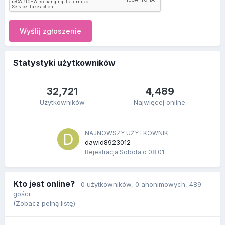
Wyślij zgłoszenie
Statystyki użytkowników
32,721
4,489
Użytkowników
Najwięcej online
NAJNOWSZY UŻYTKOWNIK
dawid8923012
Rejestracja
Sobota o 08:01
Kto jest online?
0 użytkowników
, 0 anonimowych, 489
gości
(Zobacz pełną listę)