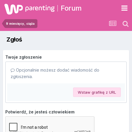
Forum
9 miesięcy, ciąża
Zgłoś
Twoje zgłoszenie
Opcjonalnie możesz dodać wiadomość do
zgłoszenia.
Wstaw grafikę z URL
Potwierdź, że jesteś człowiekiem