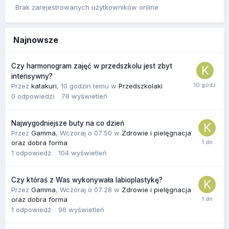
Brak zarejestrowanych użytkowników online
Najnowsze
Czy harmonogram zajęć w przedszkolu jest zbyt
intensywny?
Przez
katakuri
,
10 godzin temu
w
Przedszkolaki
0
odpowiedzi
76
wyświetleń
Najwygodniejsze buty na co dzień
Przez
Gamma
,
Wczoraj o 07:50
w
Zdrowie i pielęgnacja
oraz dobra forma
1
odpowiedź
104
wyświetleń
Czy któraś z Was wykonywała labioplastykę?
Przez
Gamma
,
Wczoraj o 07:28
w
Zdrowie i pielęgnacja
oraz dobra forma
1
odpowiedź
96
wyświetleń