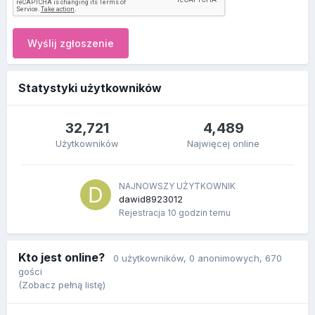
Wyślij zgłoszenie
Statystyki użytkowników
32,721
4,489
Użytkowników
Najwięcej online
NAJNOWSZY UŻYTKOWNIK
dawid8923012
Rejestracja
10 godzin temu
Kto jest online?
0 użytkowników
, 0 anonimowych, 670
gości
(Zobacz pełną listę)