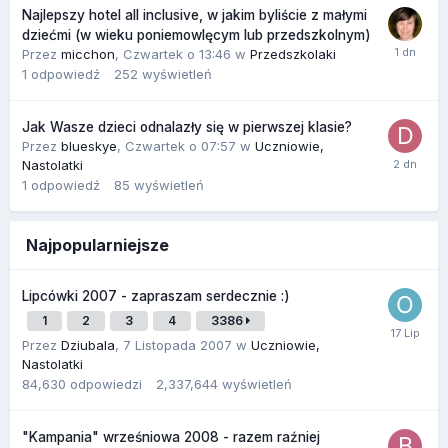
Najlepszy hotel all inclusive, w jakim byliście z małymi
dziećmi (w wieku poniemowlęcym lub przedszkolnym)
Przez
micchon
,
Czwartek o 13:46
w
Przedszkolaki
1
odpowiedź
252
wyświetleń
Jak Wasze dzieci odnalazły się w pierwszej klasie?
Przez
blueskye
,
Czwartek o 07:57
w
Uczniowie,
Nastolatki
1
odpowiedź
85
wyświetleń
Najpopularniejsze
Lipcówki 2007 - zapraszam serdecznie :)
1
2
3
4
3386
Przez
Dziubala
,
7 Listopada 2007
w
Uczniowie,
Nastolatki
84,630
odpowiedzi
2,337,644
wyświetleń
"Kampania" wrześniowa 2008 - razem raźniej