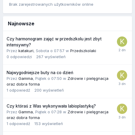
Brak zarejestrowanych użytkowników online
Najnowsze
Czy harmonogram zajęć w przedszkolu jest zbyt
intensywny?
Przez
katakuri
,
Sobota o 07:57
w
Przedszkolaki
0
odpowiedzi
267
wyświetleń
Najwygodniejsze buty na co dzień
Przez
Gamma
,
Piątek o 07:50
w
Zdrowie i pielęgnacja
oraz dobra forma
1
odpowiedź
200
wyświetleń
Czy któraś z Was wykonywała labioplastykę?
Przez
Gamma
,
Piątek o 07:28
w
Zdrowie i pielęgnacja
oraz dobra forma
1
odpowiedź
153
wyświetleń