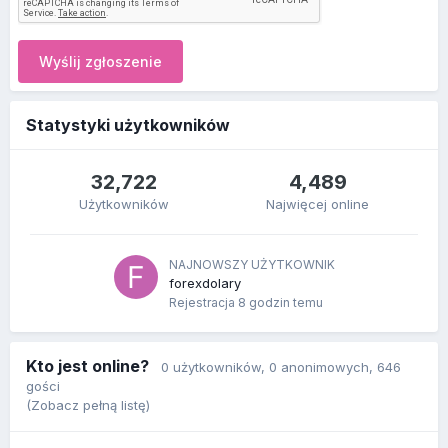
Wyślij zgłoszenie
Statystyki użytkowników
32,722
4,489
Użytkowników
Najwięcej online
NAJNOWSZY UŻYTKOWNIK
forexdolary
Rejestracja
8 godzin temu
Kto jest online?
0 użytkowników
, 0 anonimowych, 646
gości
(Zobacz pełną listę)