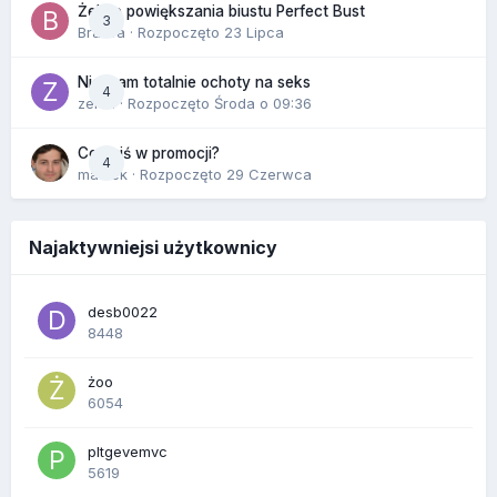
Żel do powiększania biustu Perfect Bust
3
Bravva
· Rozpoczęto
23 Lipca
Nie mam totalnie ochoty na seks
4
zenla
· Rozpoczęto
Środa o 09:36
Co dziś w promocji?
4
maciek
· Rozpoczęto
29 Czerwca
Najaktywniejsi użytkownicy
desb0022
8448
żoo
6054
pltgevemvc
5619