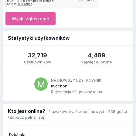
Wyślij zgłoszenie
Statystyki użytkowników
32,719
4,489
Użytkowników
Najwięcej online
NAJNOWSZY UŻYTKOWNIK
micchon
Rejestracja
23 godziny temu
Kto jest online?
1 użytkownik
, 0 anonimowych, 458 gości
(Zobacz pełną listę)
Dziubala