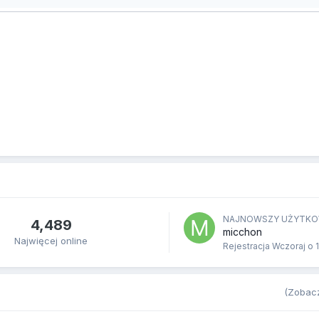
NAJNOWSZY UŻYTKO
4,489
micchon
Najwięcej online
Rejestracja
Wczoraj o 
(Zobacz