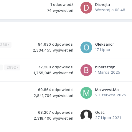
1
odpowiedź
Disnejta
Wczoraj o 08:48
74
wyświetleń
84,630
odpowiedzi
Oleksandr
3386
17 Lipca
2,334,455
wyświetleń
72,280
odpowiedzi
bibersztajn
4
2892
1 Marca 2025
1,755,945
wyświetleń
69,864
odpowiedzi
Malwwwi.Mal
2 Czerwca 2025
2,841,704
wyświetleń
68,207
odpowiedzi
Gość
27 Lipca 2021
2,318,400
wyświetleń