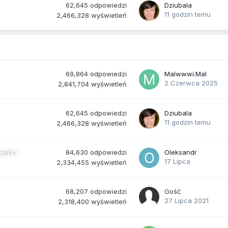
62,645
odpowiedzi
Dziubala
11 godzin temu
2,466,328
wyświetleń
69,864
odpowiedzi
Malwwwi.Mal
2 Czerwca 2025
2,841,704
wyświetleń
62,645
odpowiedzi
Dziubala
11 godzin temu
2,466,328
wyświetleń
84,630
odpowiedzi
Oleksandr
3386
17 Lipca
2,334,455
wyświetleń
68,207
odpowiedzi
Gość
27 Lipca 2021
2,318,400
wyświetleń