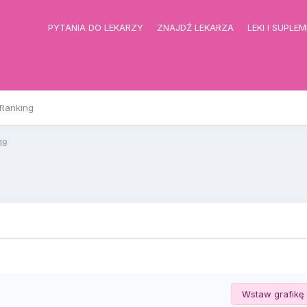
PYTANIA DO LEKARZY
ZNAJDŹ LEKARZA
LEKI I SUPLE
Ranking
19
Wstaw grafikę