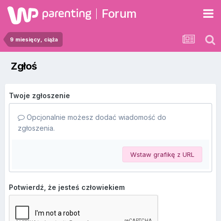
Forum
9 miesięcy, ciąża
Zgłoś
Twoje zgłoszenie
Opcjonalnie możesz dodać wiadomość do
zgłoszenia.
Wstaw grafikę z URL
Potwierdź, że jesteś człowiekiem