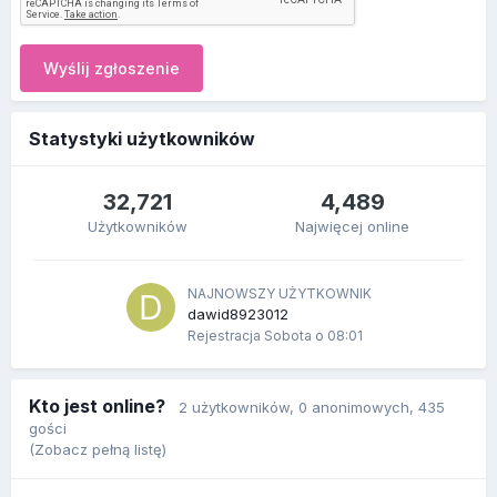
Wyślij zgłoszenie
Statystyki użytkowników
32,721
4,489
Użytkowników
Najwięcej online
NAJNOWSZY UŻYTKOWNIK
dawid8923012
Rejestracja
Sobota o 08:01
Kto jest online?
2 użytkowników
, 0 anonimowych, 435
gości
(Zobacz pełną listę)