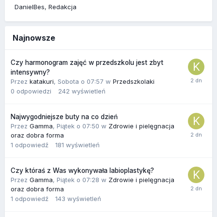
DanielBes
Redakcja
Najnowsze
Czy harmonogram zajęć w przedszkolu jest zbyt
intensywny?
Przez
katakuri
,
Sobota o 07:57
w
Przedszkolaki
0
odpowiedzi
242
wyświetleń
Najwygodniejsze buty na co dzień
Przez
Gamma
,
Piątek o 07:50
w
Zdrowie i pielęgnacja
oraz dobra forma
1
odpowiedź
181
wyświetleń
Czy któraś z Was wykonywała labioplastykę?
Przez
Gamma
,
Piątek o 07:28
w
Zdrowie i pielęgnacja
oraz dobra forma
1
odpowiedź
143
wyświetleń