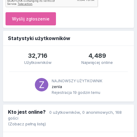
Wyślij zgłoszenie
Statystyki użytkowników
32,716
4,489
Użytkowników
Najwięcej online
NAJNOWSZY UŻYTKOWNIK
zenla
Rejestracja
19 godzin temu
Kto jest online?
0 użytkowników
, 0 anonimowych, 168
gości
(Zobacz pełną listę)