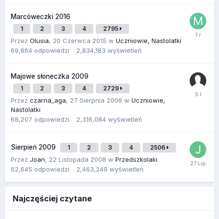
Marcóweczki 2016
1
2
3
4
2795
Przez
Olusia
,
20 Czerwca 2015
w
Uczniowie, Nastolatki
69,864
odpowiedzi
2,834,183
wyświetleń
Majowe słoneczka 2009
1
2
3
4
2729
Przez
czarna_aga
,
27 Sierpnia 2008
w
Uczniowie,
Nastolatki
68,207
odpowiedzi
2,316,084
wyświetleń
Sierpień 2009
1
2
3
4
2506
Przez
Joan
,
22 Listopada 2008
w
Przedszkolaki
62,645
odpowiedzi
2,463,249
wyświetleń
Najczęściej czytane