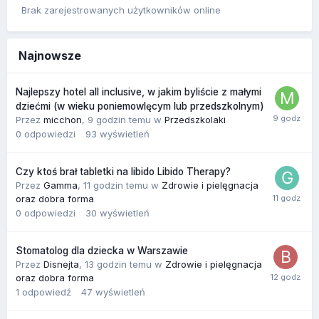
Brak zarejestrowanych użytkowników online
Najnowsze
Najlepszy hotel all inclusive, w jakim byliście z małymi
dziećmi (w wieku poniemowlęcym lub przedszkolnym)
Przez
micchon
,
9 godzin temu
w
Przedszkolaki
0
odpowiedzi
93
wyświetleń
Czy ktoś brał tabletki na libido Libido Therapy?
Przez
Gamma
,
11 godzin temu
w
Zdrowie i pielęgnacja
oraz dobra forma
0
odpowiedzi
30
wyświetleń
Stomatolog dla dziecka w Warszawie
Przez
Disnejta
,
13 godzin temu
w
Zdrowie i pielęgnacja
oraz dobra forma
1
odpowiedź
47
wyświetleń