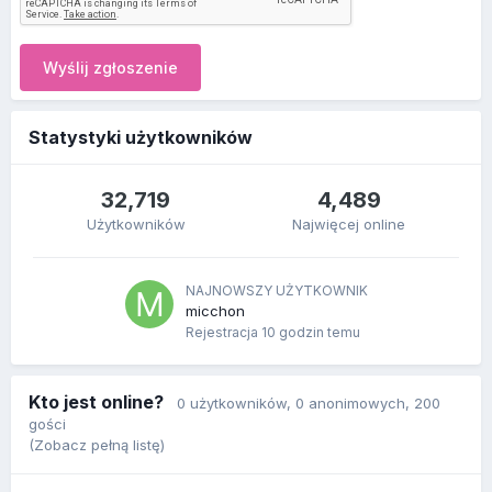
Wyślij zgłoszenie
Statystyki użytkowników
32,719
4,489
Użytkowników
Najwięcej online
NAJNOWSZY UŻYTKOWNIK
micchon
Rejestracja
10 godzin temu
Kto jest online?
0 użytkowników
, 0 anonimowych, 200
gości
(Zobacz pełną listę)