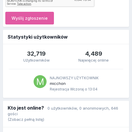
Wyślij zgłoszenie
Statystyki użytkowników
32,719
4,489
Użytkowników
Najwięcej online
NAJNOWSZY UŻYTKOWNIK
micchon
Rejestracja
Wczoraj o 13:04
Kto jest online?
0 użytkowników
, 0 anonimowych, 646
gości
(Zobacz pełną listę)