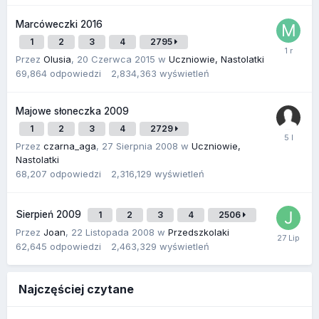
Marcóweczki 2016
1
2
3
4
2795
Przez
Olusia
,
20 Czerwca 2015
w
Uczniowie, Nastolatki
69,864
odpowiedzi
2,834,363
wyświetleń
Majowe słoneczka 2009
1
2
3
4
2729
Przez
czarna_aga
,
27 Sierpnia 2008
w
Uczniowie,
Nastolatki
68,207
odpowiedzi
2,316,129
wyświetleń
Sierpień 2009
1
2
3
4
2506
Przez
Joan
,
22 Listopada 2008
w
Przedszkolaki
62,645
odpowiedzi
2,463,329
wyświetleń
Najczęściej czytane