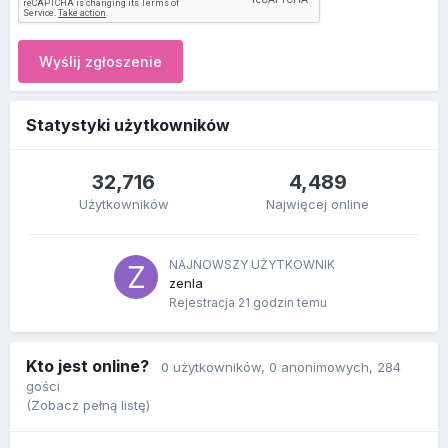
Wyślij zgłoszenie
Statystyki użytkowników
32,716
4,489
Użytkowników
Najwięcej online
NAJNOWSZY UŻYTKOWNIK
zenla
Rejestracja
21 godzin temu
Kto jest online?
0 użytkowników
, 0 anonimowych, 284
gości
(Zobacz pełną listę)