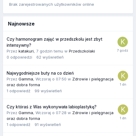
Brak zarejestrowanych użytkowników online
Najnowsze
Czy harmonogram zajęć w przedszkolu jest zbyt
intensywny?
Przez
katakuri
,
7 godzin temu
w
Przedszkolaki
0
odpowiedzi
62
wyświetleń
Najwygodniejsze buty na co dzień
Przez
Gamma
,
Wczoraj o 07:50
w
Zdrowie i pielęgnacja
oraz dobra forma
1
odpowiedź
99
wyświetleń
Czy któraś z Was wykonywała labioplastykę?
Przez
Gamma
,
Wczoraj o 07:28
w
Zdrowie i pielęgnacja
oraz dobra forma
1
odpowiedź
91
wyświetleń