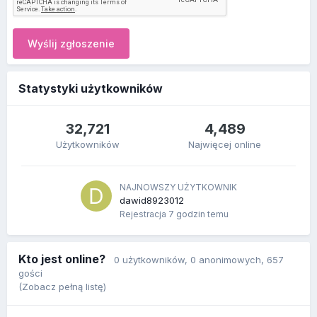
Wyślij zgłoszenie
Statystyki użytkowników
32,721
4,489
Użytkowników
Najwięcej online
NAJNOWSZY UŻYTKOWNIK
dawid8923012
Rejestracja
7 godzin temu
Kto jest online?
0 użytkowników
, 0 anonimowych, 657
gości
(Zobacz pełną listę)